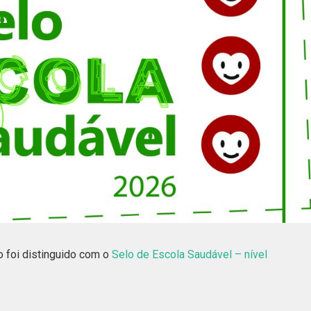
 foi distinguido com o
Selo de Escola Saudável – nível