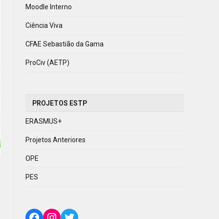
Moodle Interno
Ciência Viva
CFAE Sebastião da Gama
ProCiv (AETP)
PROJETOS ESTP
ERASMUS+
Projetos Anteriores
OPE
PES
Facebook
Instagram
Twitter