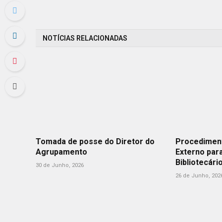
NOTÍCIAS RELACIONADAS
Tomada de posse do Diretor do
Procedimen
Agrupamento
Externo par
Bibliotecári
30 de Junho, 2026
26 de Junho, 202