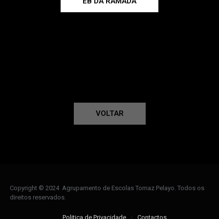
EB DA RAMADA
VOLTAR
Copyright © 2024 Agrupamento de Escolas Tomaz Pelayo. Todos os
direitos reservados.
Politica de Privacidade
Contactos