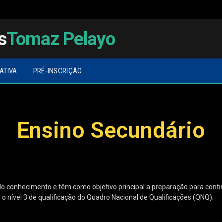
s
Tomaz Pelayo
ATIVA
PRÉ-INSCRIÇÃO
Ensino Secundário
o conhecimento e têm como objetivo principal a preparação para cont
 nível 3 de qualificação do Quadro Nacional de Qualificações (QNQ).