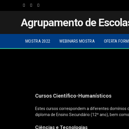
Facebook
Twitter
Instagram
Agrupamento de Escola
MOSTRA 2022
WEBINARS MOSTRA
OFERTA FORM
Cursos Científico-Humanísticos
Estes cursos correspondem a diferentes domínios d
diploma de Ensino Secundário (12º ano), bem como o
Ciências e Tecnologias