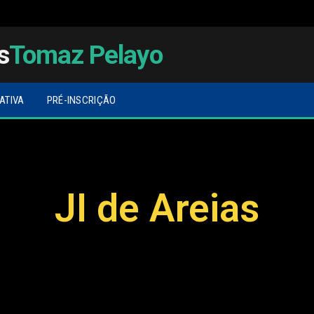
s
Tomaz Pelayo
ATIVA
PRÉ-INSCRIÇÃO
JI de Areias