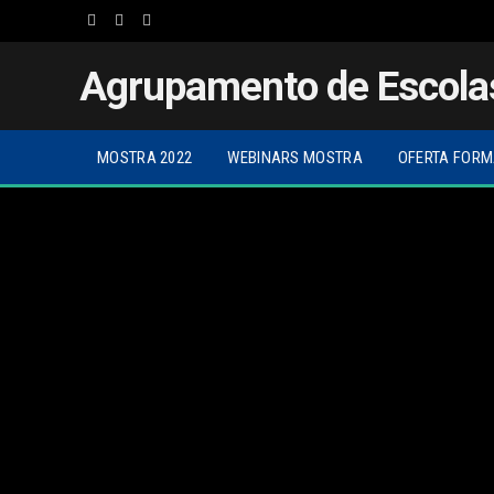
Facebook
Twitter
Instagram
Agrupamento de Escola
MOSTRA 2022
WEBINARS MOSTRA
OFERTA FORM