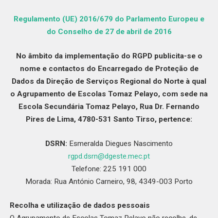
Regulamento (UE) 2016/679 do Parlamento Europeu e
do Conselho de 27 de abril de 2016
No âmbito da implementação do RGPD publicita-se o
nome e contactos do Encarregado de Proteção de
Dados da Direção de Serviços Regional do Norte à qual
o Agrupamento de Escolas Tomaz Pelayo, com sede na
Escola Secundária Tomaz Pelayo, Rua Dr. Fernando
Pires de Lima, 4780-531 Santo Tirso, pertence:
DSRN:
Esmeralda Diegues Nascimento
rgpd.dsrn@dgeste.mec.pt
Telefone: 225 191 000
Morada: Rua António Carneiro, 98, 4349-003 Porto
Recolha e utilização de dados pessoais