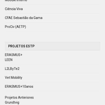
Ciência Viva
CFAE Sebastião da Gama
ProCiv (AETP)
PROJETOS ESTP
ERASMUS+
LEEN
L2LByTe2
Vet Mobility
ERASMUS+10anos
Projetos Anteriores
Grundtvig