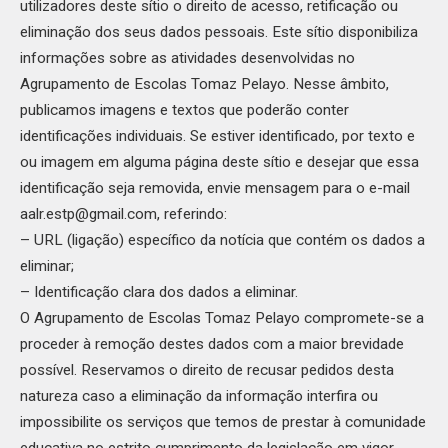
utilizadores deste sítio o direito de acesso, retificação ou
eliminação dos seus dados pessoais. Este sítio disponibiliza
informações sobre as atividades desenvolvidas no
Agrupamento de Escolas Tomaz Pelayo. Nesse âmbito,
publicamos imagens e textos que poderão conter
identificações individuais. Se estiver identificado, por texto e
ou imagem em alguma página deste sítio e desejar que essa
identificação seja removida, envie mensagem para o e-mail
aalr.estp@gmail.com, referindo:
– URL (ligação) específico da notícia que contém os dados a
eliminar;
– Identificação clara dos dados a eliminar.
O Agrupamento de Escolas Tomaz Pelayo compromete-se a
proceder à remoção destes dados com a maior brevidade
possível. Reservamos o direito de recusar pedidos desta
natureza caso a eliminação da informação interfira ou
impossibilite os serviços que temos de prestar à comunidade
educativa no estrito cumprimento da legislação em vigor.