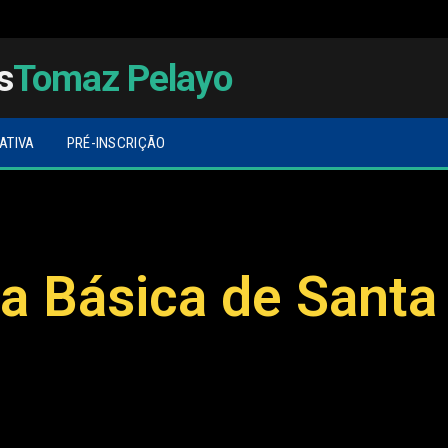
s
Tomaz Pelayo
ATIVA
PRÉ-INSCRIÇÃO
a Básica de Santa