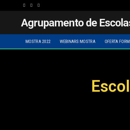
Facebook
Twitter
Instagram
Agrupamento de Escola
MOSTRA 2022
WEBINARS MOSTRA
OFERTA FORM
Escol