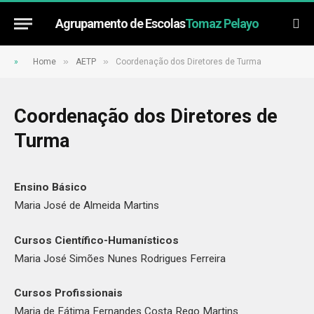
Agrupamento de Escolas
Tomaz Pelayo
»
»
»
Home
AETP
Coordenação dos Diretores de Turma
Coordenação dos Diretores de
Turma
Ensino Básico
Maria José de Almeida Martins
Cursos Científico-Humanísticos
Maria José Simões Nunes Rodrigues Ferreira
Cursos Profissionais
Maria de Fátima Fernandes Costa Rego Martins