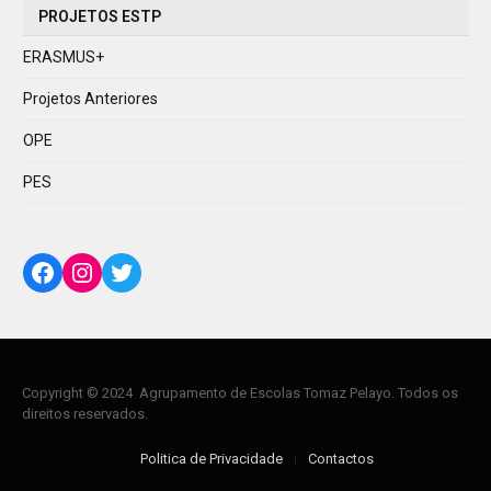
PROJETOS ESTP
ERASMUS+
Projetos Anteriores
OPE
PES
Facebook
Instagram
Twitter
Copyright © 2024 Agrupamento de Escolas Tomaz Pelayo. Todos os
direitos reservados.
Politica de Privacidade
Contactos