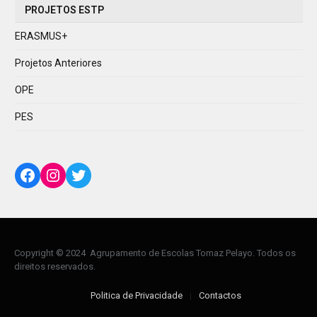
PROJETOS ESTP
ERASMUS+
Projetos Anteriores
OPE
PES
Facebook
Instagram
Twitter
Copyright © 2024 Agrupamento de Escolas Tomaz Pelayo. Todos os
direitos reservados.
Politica de Privacidade
Contactos