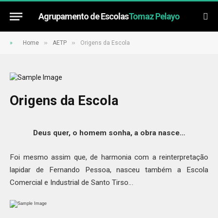
Agrupamento de Escolas
Tomaz Pelayo
»
»
»
Home
AETP
Origens da Escola
Origens da Escola
Deus quer, o homem sonha, a obra nasce…
Foi mesmo assim que, de harmonia com a reinterpretação
lapidar de Fernando Pessoa, nasceu também a Escola
Comercial e Industrial de Santo Tirso…