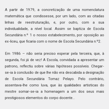
A partir de 1979, a concretização de uma nomenclatura
matemática que condissesse, por um lado, com as citadas
linhas de reestruturação, e, por outro, com a sua
individualidade, a nível local. Assim se baptiza de Escola
Secundária n.º 1 o nosso estabelecimento, por oposição ao
ex-liceu, que ficaria com o nome de Escola Secundária n.º2.
Em 1986 – não seria preciso esperar pela terceira, que, à
segunda, foi já de vez! A Escola, convidada a apresentar um
patrono, reflectiu sobre várias hipóteses possíveis. Chegar-
se-ia à conclusão de que lhe não era descabida a designação
de Escola Secundária Tomaz Pelayo. Pelo contrário,
assentava-lhe como luva, que às qualidades artisticas do
mestre somar-se-ia a homenagem a um dos seus mais
prestigiosos elementos do corpo docente…