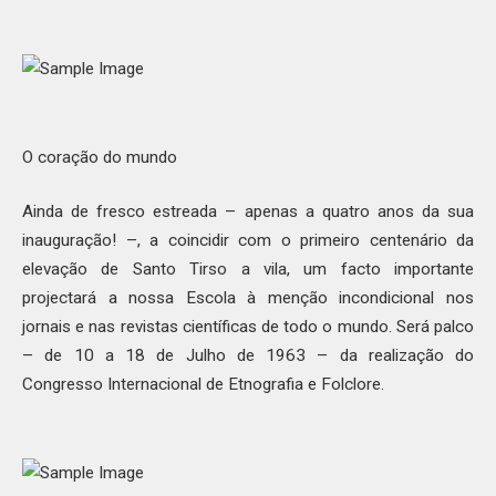
O coração do mundo
Ainda de fresco estreada – apenas a quatro anos da sua
inauguração! –, a coincidir com o primeiro centenário da
elevação de Santo Tirso a vila, um facto importante
projectará a nossa Escola à menção incondicional nos
jornais e nas revistas científicas de todo o mundo. Será palco
– de 10 a 18 de Julho de 1963 – da realização do
Congresso Internacional de Etnografia e Folclore.