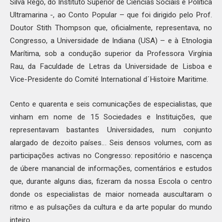
Silva Rego, do Instituto Superior de Ciências Sociais e Política
Ultramarina -, ao Conto Popular – que foi dirigido pelo Prof.
Doutor Stith Thompson que, oficialmente, representava, no
Congresso, a Universidade de Indiana (USA) – e à Etnologia
Marítima, sob a condução superior da Professora Virgínia
Rau, da Faculdade de Letras da Universidade de Lisboa e
Vice-Presidente do Comité International d´Histoire Maritime.
Cento e quarenta e seis comunicações de especialistas, que
vinham em nome de 15 Sociedades e Instituições, que
representavam bastantes Universidades, num conjunto
alargado de dezoito países… Seis densos volumes, com as
participações activas no Congresso: repositório e nascença
de úbere manancial de informações, comentários e estudos
que, durante alguns dias, fizeram da nossa Escola o centro
donde os especialistas de maior nomeada auscultaram o
ritmo e as pulsações da cultura e da arte popular do mundo
inteiro.