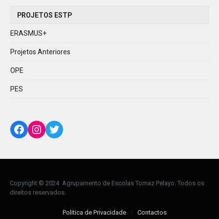
PROJETOS ESTP
ERASMUS+
Projetos Anteriores
OPE
PES
Facebook
Instagram
Twitter
Copyright © 2024 Agrupamento de Escolas Tomaz Pelayo. Todos os
direitos reservados.
Politica de Privacidade
Contactos