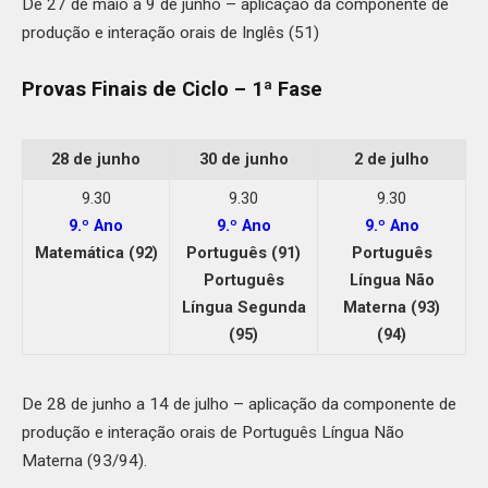
De 27 de maio a 9 de junho – aplicação da componente de
produção e interação orais de Inglês (51)
Provas Finais de Ciclo – 1ª Fase
28 de junho
30 de junho
2 de julho
9.30
9.30
9.30
9.º Ano
9.º Ano
9.º Ano
Matemática (92)
Português (91)
Português
Português
Língua Não
Língua Segunda
Materna (93)
(95)
(94)
De 28 de junho a 14 de julho – aplicação da componente de
produção e interação orais de Português Língua Não
Materna (93/94).