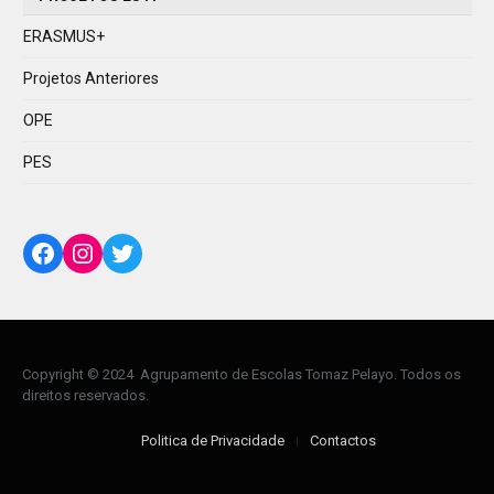
ERASMUS+
Projetos Anteriores
OPE
PES
Facebook
Instagram
Twitter
Copyright © 2024 Agrupamento de Escolas Tomaz Pelayo. Todos os
direitos reservados.
Politica de Privacidade
Contactos