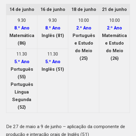
14 de junho
16 de junho
18 de junho
21 de junho
9.30
9.30
10.00
10.00
8.º Ano
8.º Ano
2.º Ano
2.º Ano
Matemática
Inglês (81)
Português
Matemática
(86)
e Estudo
e Estudo
do Meio
do Meio
11.30
11.30
(25)
(26)
5.º Ano
5.º Ano
Português
Inglês (51)
(55)
Português
Língua
Segunda
(52)
De 27 de maio a 9 de junho – aplicação da componente de
produção e interação orais de Inglês (51)