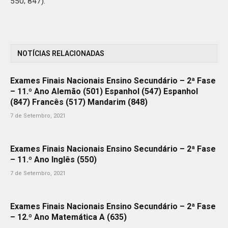
550; 847).
NOTÍCIAS RELACIONADAS
Exames Finais Nacionais Ensino Secundário – 2ª Fase
– 11.º Ano Alemão (501) Espanhol (547) Espanhol
(847) Francês (517) Mandarim (848)
7 de Setembro, 2021
Exames Finais Nacionais Ensino Secundário – 2ª Fase
– 11.º Ano Inglês (550)
7 de Setembro, 2021
Exames Finais Nacionais Ensino Secundário – 2ª Fase
– 12.º Ano Matemática A (635)