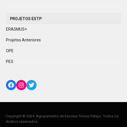
PROJETOS ESTP
ERASMUS+
Projetos Anteriores
OPE
PES
Facebook
Instagram
Twitter
Copyright © 2024 Agrupamento de Escolas Tomaz Pelayo. Todos os
direitos reservados.