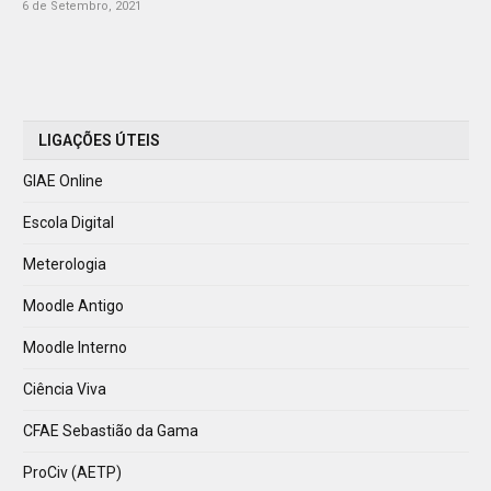
6 de Setembro, 2021
LIGAÇÕES ÚTEIS
GIAE Online
Escola Digital
Meterologia
Moodle Antigo
Moodle Interno
Ciência Viva
CFAE Sebastião da Gama
ProCiv (AETP)