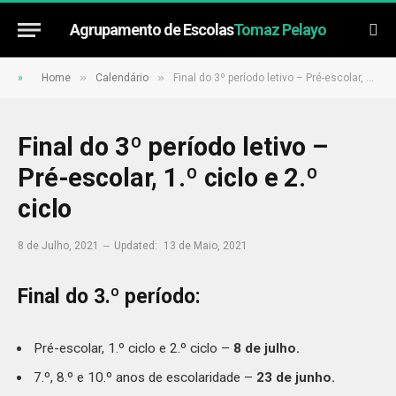
Agrupamento de Escolas
Tomaz Pelayo
»
»
»
Home
Calendário
Final do 3º período letivo – Pré-escolar, 1.º ciclo e 2.º ciclo
Final do 3º período letivo –
Pré-escolar, 1.º ciclo e 2.º
ciclo
8 de Julho, 2021
Updated:
13 de Maio, 2021
Final do 3.º período:
Pré-escolar, 1.º ciclo e 2.º ciclo –
8 de julho.
7.º, 8.º e 10.º anos de escolaridade –
23 de junho.