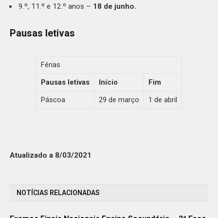
9.º, 11.º e 12.º anos –
18 de junho.
Pausas letivas
Férias
Pausas letivas
Início
Fim
Páscoa
29 de março
1 de abril
Atualizado a 8/03/2021
NOTÍCIAS RELACIONADAS