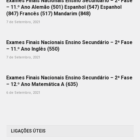
Exames Finais Nacionais Ensino Secundário – 2ª Fase
– 11.º Ano Alemão (501) Espanhol (547) Espanhol
(847) Francês (517) Mandarim (848)
7 de Setembro, 2021
Exames Finais Nacionais Ensino Secundário – 2ª Fase
– 11.º Ano Inglês (550)
7 de Setembro, 2021
Exames Finais Nacionais Ensino Secundário – 2ª Fase
– 12.º Ano Matemática A (635)
6 de Setembro, 2021
LIGAÇÕES ÚTEIS