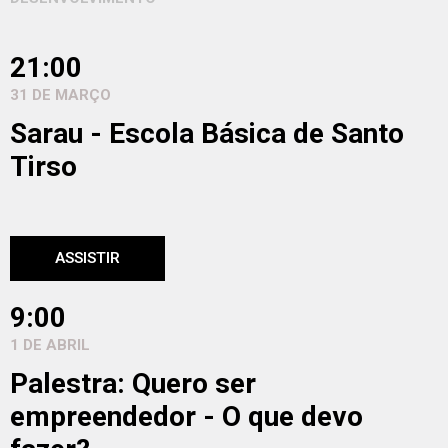
21:00
31 DE MARÇO
Sarau - Escola Básica de Santo
Tirso
ASSISTIR
9:00
1 DE ABRIL
Palestra: Quero ser
empreendedor - O que devo