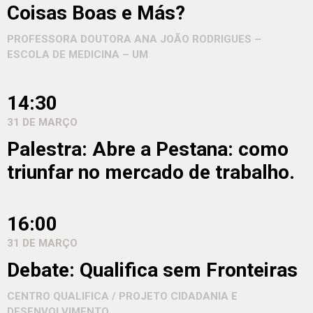
Coisas Boas e Más?
PROFESSORA DOUTORA ANA JOÃO RODRIGUES –
ESCOLA DE MEDICINA – UM
14:30
31 DE MARÇO
Palestra: Abre a Pestana: como
triunfar no mercado de trabalho.
16:00
31 DE MARÇO
Debate: Qualifica sem Fronteiras
CENTRO QUALIFICA / PROJETO CIDADANIA E
DESENVOLVIMENTO