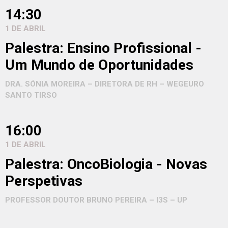
14:30
1 DE ABRIL
Palestra: Ensino Profissional -
Um Mundo de Oportunidades
DRA. SÓNIA MOREIRA – DIRETORA DE RH – WEGEURO
SANTO TIRSO
16:00
1 DE ABRIL
Palestra: OncoBiologia - Novas
Perspetivas
PROFESSOR DOUTOR BRUNO PEREIRA – I3S – UP