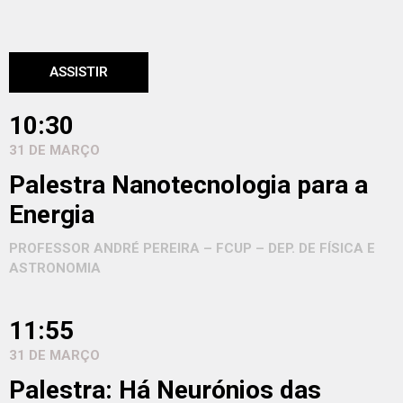
ASSISTIR
10:30
31 DE MARÇO
Palestra Nanotecnologia para a
Energia
PROFESSOR ANDRÉ PEREIRA – FCUP – DEP. DE FÍSICA E
ASTRONOMIA
11:55
31 DE MARÇO
Palestra: Há Neurónios das