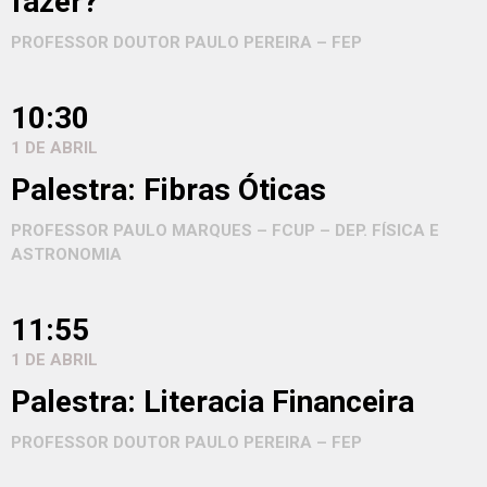
fazer?
PROFESSOR DOUTOR PAULO PEREIRA – FEP
10:30
1 DE ABRIL
Palestra: Fibras Óticas
PROFESSOR PAULO MARQUES – FCUP – DEP. FÍSICA E
ASTRONOMIA
11:55
1 DE ABRIL
Palestra: Literacia Financeira
PROFESSOR DOUTOR PAULO PEREIRA – FEP