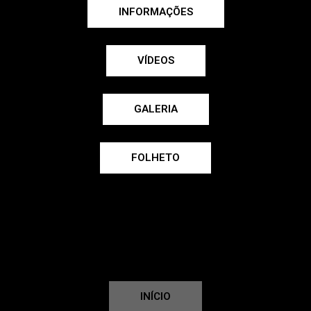
INFORMAÇÕES
VÍDEOS
GALERIA
FOLHETO
INÍCIO