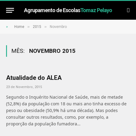
Agrupamento de Escolas
Tomaz Pelayo
»
»
»
Home
2015
Novembro
MÊS:
NOVEMBRO 2015
Atualidade do ALEA
23 de Novembro, 2015
Segundo o Inquérito Nacional de Saúde, mais de metade
(52,8%) da população com 18 ou mais ano tinha excesso de
peso ou obesidade (50,9% há uma década). Mas podes
consultar outros resultados, como, por exemplo, a
proporção da população fumadora…