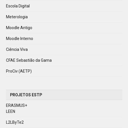
Escola Digital
Meterologia
Moodle Antigo
Moodle Interno
Ciência Viva
CFAE Sebastião da Gama
ProCiv (AETP)
PROJETOS ESTP
ERASMUS+
LEEN
L2LByTe2