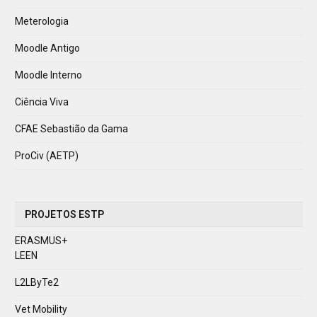
Meterologia
Moodle Antigo
Moodle Interno
Ciência Viva
CFAE Sebastião da Gama
ProCiv (AETP)
PROJETOS ESTP
ERASMUS+
LEEN
L2LByTe2
Vet Mobility