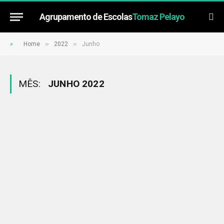
Agrupamento de Escolas
Tomaz Pelayo
»
»
»
Home
2022
Junho
MÊS:
JUNHO 2022