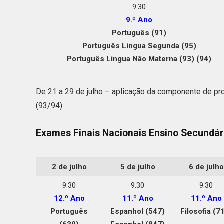
9.30
9.º Ano
Português (91)
Português Língua Segunda (95)
Português Língua Não Materna (93) (94)
De 21 a 29 de julho – aplicação da componente de pr
(93/94).
Exames Finais Nacionais Ensino Secundár
2 de julho
5 de julho
6 de julho
9.30
9.30
9.30
12.º Ano
11.º Ano
11.º Ano
Português
Espanhol (547)
Filosofia (7