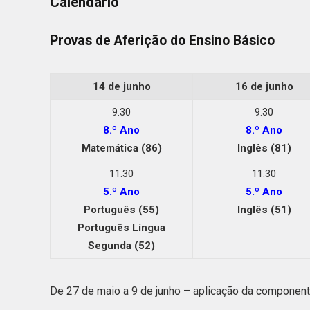
Calendário
Provas de Aferição do Ensino Básico
14 de junho
16 de junho
9.30
9.30
8.º Ano
8.º Ano
Matemática (86)
Inglês (81)
11.30
11.30
5.º Ano
5.º Ano
Português (55)
Inglês (51)
Português Língua
Segunda (52)
De 27 de maio a 9 de junho – aplicação da componente