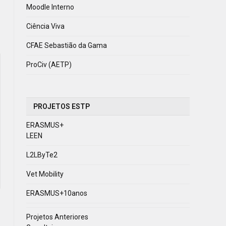
Moodle Interno
Ciência Viva
CFAE Sebastião da Gama
ProCiv (AETP)
PROJETOS ESTP
ERASMUS+
LEEN
L2LByTe2
Vet Mobility
ERASMUS+10anos
Projetos Anteriores