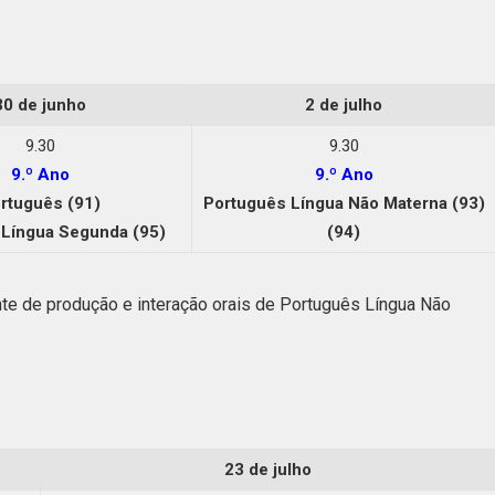
30 de junho
2 de julho
9.30
9.30
9.º Ano
9.º Ano
rtuguês (91)
Português Língua Não Materna (93)
 Língua Segunda (95)
(94)
nte de produção e interação orais de Português Língua Não
23 de julho