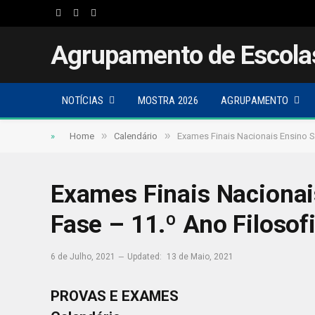
Facebook
Twitter
Instagram
Agrupamento de Escola
NOTÍCIAS
MOSTRA 2026
AGRUPAMENTO
»
»
»
Home
Calendário
Exames Finais Nacionais Ensino S
Exames Finais Nacionai
Fase – 11.º Ano Filosof
6 de Julho, 2021
Updated:
13 de Maio, 2021
PROVAS E EXAMES