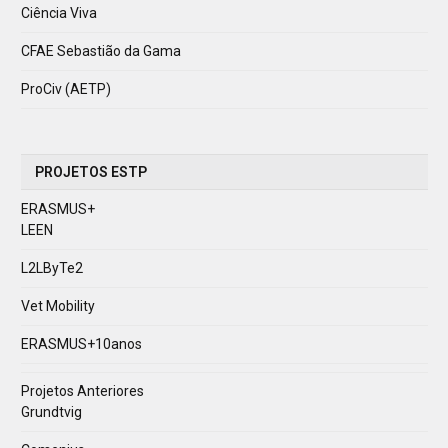
Ciência Viva
CFAE Sebastião da Gama
ProCiv (AETP)
PROJETOS ESTP
ERASMUS+
LEEN
L2LByTe2
Vet Mobility
ERASMUS+10anos
Projetos Anteriores
Grundtvig