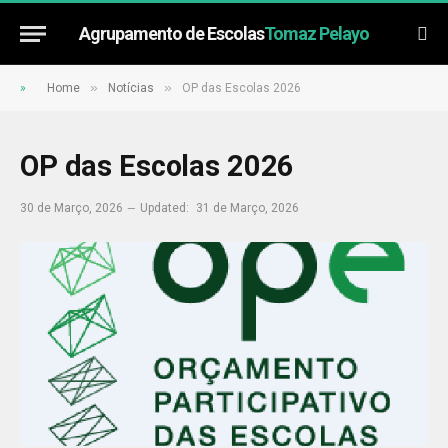
Agrupamento de Escolas
Tomaz Pelayo
»
»
»
Home
Notícias
OP das Escolas 2026
OP das Escolas 2026
30 de Março, 2026
Updated:
31 de Março, 2026