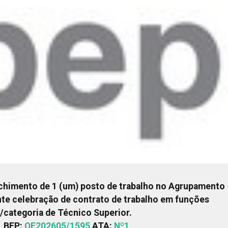
himento de 1 (um) posto de trabalho no Agrupamento
nte celebração de contrato de trabalho em funções
/categoria de Técnico Superior.
BEP:
OE202605/1595
ATA:
Nº1