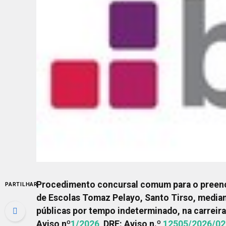
Procedimento concursal comum para o preenc
PARTILHAR
de Escolas Tomaz Pelayo, Santo Tirso, media
públicas por tempo indeterminado, na carreira
Aviso nº
1/2026
DRE: Aviso n.º
12505/2026/02