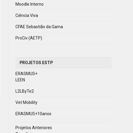
Moodle Interno
Ciência Viva
CFAE Sebastião da Gama
ProCiv (AETP)
PROJETOS ESTP
ERASMUS+
LEEN
L2LByTe2
Vet Mobility
ERASMUS+10anos
Projetos Anteriores