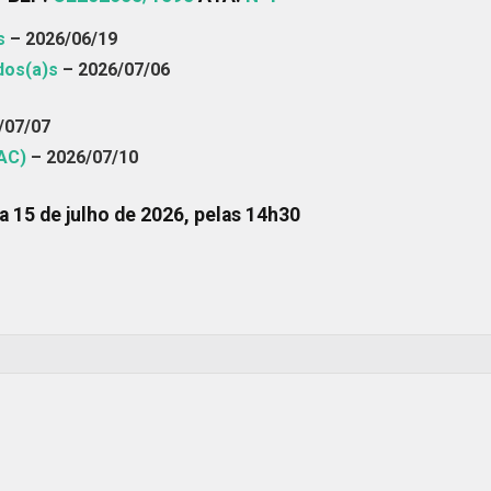
s
– 2026/06/19
ídos(a)s
– 2026/07/06
/07/07
(AC)
– 2026/07/10
ia
15 de julho de 2026, pelas 14h30