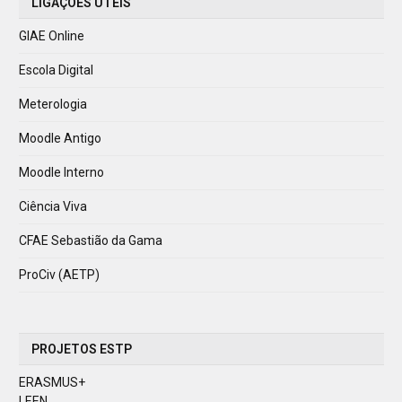
LIGAÇÕES ÚTEIS
GIAE Online
Escola Digital
Meterologia
Moodle Antigo
Moodle Interno
Ciência Viva
CFAE Sebastião da Gama
ProCiv (AETP)
PROJETOS ESTP
ERASMUS+
LEEN