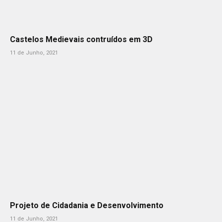
Castelos Medievais contruídos em 3D
11 de Junho, 2021
Projeto de Cidadania e Desenvolvimento
11 de Junho, 2021