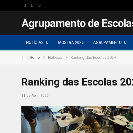
Facebook
Twitter
Instagram
Agrupamento de Escola
NOTÍCIAS
MOSTRA 2026
AGRUPAMENTO
»
»
»
Home
Notícias
Ranking das Escolas 2024
Ranking das Escolas 2
11 de Abril, 2025