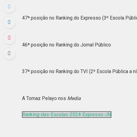
47ª posição no Ranking do Expresso (3º Escola Públic
46ª posição no Ranking do Jornal Público
37ª posição no Ranking do TVI (2º Escola Pública a ní
A Tomaz Pelayo nos
Media
Ranking-das-Escolas-2024-Expresso-JN