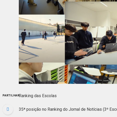
Ranking das Escolas
PARTILHAR
35ª posição no Ranking do Jornal de Notícias (3º Esco