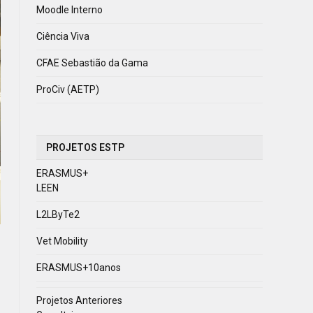
Moodle Interno
Ciência Viva
CFAE Sebastião da Gama
ProCiv (AETP)
PROJETOS ESTP
ERASMUS+
LEEN
L2LByTe2
Vet Mobility
ERASMUS+10anos
Projetos Anteriores