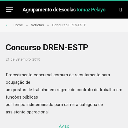
Agrupamento de Escolas
Tomaz Pelayo
»
»
»
Home
Notícias
Concurso DREN-ESTP
Concurso DREN-ESTP
21 de Setembro, 2010
Procedimento concursal comum de recrutamento para
ocupação de
um postos de trabalho em regime de contrato de trabalho em
funções públicas
por tempo indeterminado para carreira categoria de
assistente operacional
Aviso