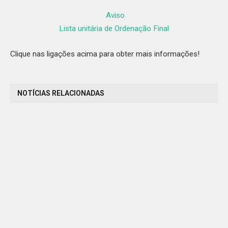
Aviso
Lista unitária de Ordenação Final
Clique nas ligações acima para obter mais informações!
NOTÍCIAS RELACIONADAS