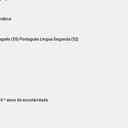
mática
tuguês (55) Português Língua Segunda (52)
 e 4.º anos de escolaridade