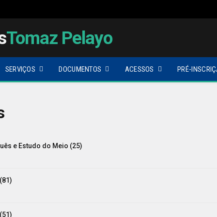
s
Tomaz Pelayo
SERVIÇOS
DOCUMENTOS
ACESSOS
PRÉ-INSCRIÇ
s
uês e Estudo do Meio (25)
(81)
(51)