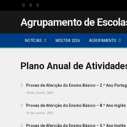
Facebook
Twitter
Instagram
Agrupamento de Escola
NOTÍCIAS
MOSTRA 2026
AGRUPAMENTO
Plano Anual de Atividade
Provas de Aferição do Ensino Básico – 2.º Ano Portug
18 de Junho, 2021
Provas de Aferição do Ensino Básico – 8.º Ano Inglês 
16 de Junho, 2021
Provas de Aferição do Ensino Básico – 5.º Ano Inglês 