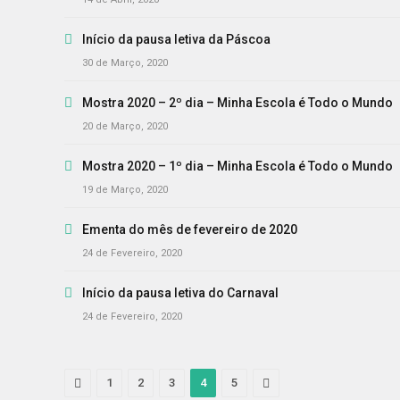
Início da pausa letiva da Páscoa
30 de Março, 2020
Mostra 2020 – 2º dia – Minha Escola é Todo o Mundo
20 de Março, 2020
Mostra 2020 – 1º dia – Minha Escola é Todo o Mundo
19 de Março, 2020
Ementa do mês de fevereiro de 2020
24 de Fevereiro, 2020
Início da pausa letiva do Carnaval
24 de Fevereiro, 2020
Previous
Next
1
2
3
4
5