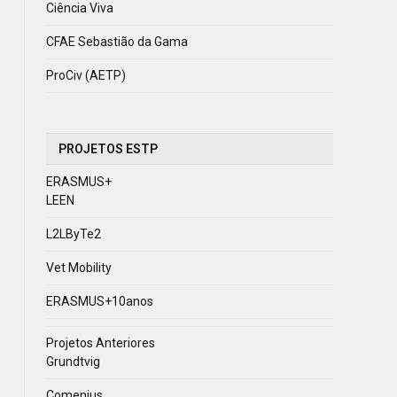
Ciência Viva
CFAE Sebastião da Gama
ProCiv (AETP)
PROJETOS ESTP
ERASMUS+
LEEN
L2LByTe2
Vet Mobility
ERASMUS+10anos
Projetos Anteriores
Grundtvig
Comenius