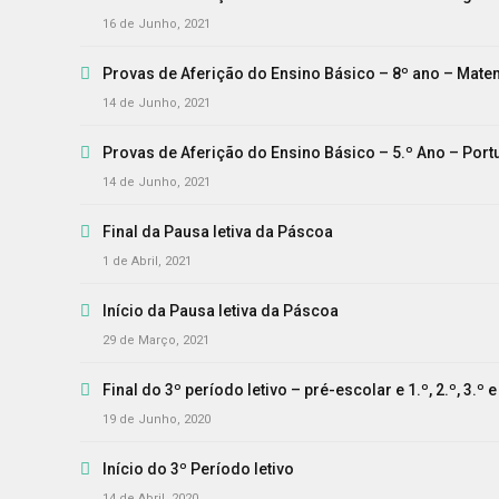
16 de Junho, 2021
Provas de Aferição do Ensino Básico – 8º ano – Mate
14 de Junho, 2021
Provas de Aferição do Ensino Básico – 5.º Ano – Por
14 de Junho, 2021
Final da Pausa letiva da Páscoa
1 de Abril, 2021
Início da Pausa letiva da Páscoa
29 de Março, 2021
Final do 3º período letivo – pré-escolar e 1.º, 2.º, 3.º
19 de Junho, 2020
Início do 3º Período letivo
14 de Abril, 2020