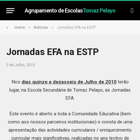
Agrupamento de Escolas
Tomaz Pelayo
»
»
»
Home
Notícias
Jornadas EFA na ESTP
Jornadas EFA na ESTP
2 de Julho, 2010
Nos
dias quinze e dezasseis de Julho de 2010
terão
lugar, na Escola Secundária de Tomaz Pelayo, as Jornadas
EFA.
Este evento é aberto a toda a Comunidade Educativa (bem
como aos nossos parceiros institucionais) e consta de uma
apresentação das actividades curriculares / enriquecimento
curricular mais significativas, realizadas no ano lectivo de