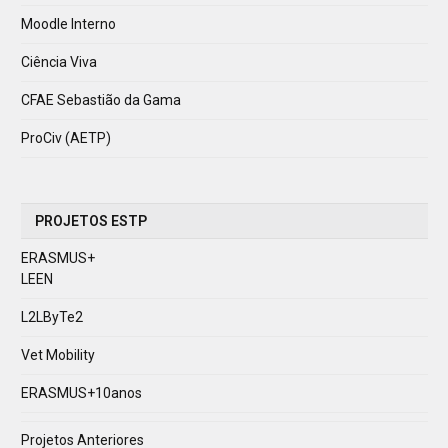
Moodle Interno
Ciência Viva
CFAE Sebastião da Gama
ProCiv (AETP)
PROJETOS ESTP
ERASMUS+
LEEN
L2LByTe2
Vet Mobility
ERASMUS+10anos
Projetos Anteriores