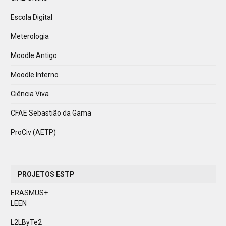
Escola Digital
Meterologia
Moodle Antigo
Moodle Interno
Ciência Viva
CFAE Sebastião da Gama
ProCiv (AETP)
PROJETOS ESTP
ERASMUS+
LEEN
L2LByTe2