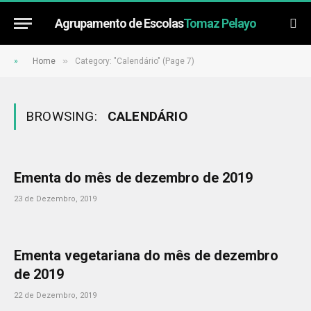
Agrupamento de Escolas
Tomaz Pelayo
»
»
Home
Category: "Calendário" (Page 7)
BROWSING:
CALENDÁRIO
Ementa do mês de dezembro de 2019
23 de Dezembro, 2019
Ementa vegetariana do mês de dezembro
de 2019
22 de Dezembro, 2019