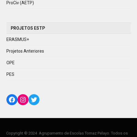
ProCiv (AETP)
PROJETOS ESTP
ERASMUS+
Projetos Anteriores
OPE
PES
Facebook
Instagram
Twitter
Copyright © 2024 Agrupamento de Escolas Tomaz Pelayo. Todos os